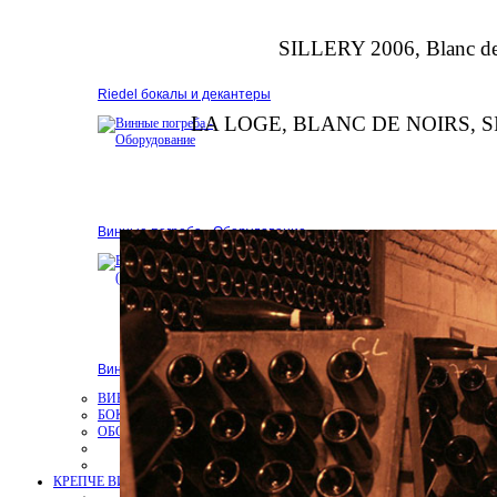
SILLERY 2006, Blanc de
Riedel бокалы и декантеры
LA LOGE, BLANC DE NOIRS, SI
Винные погреба - Оборудование
Винные шкафы EuroCave (Франция)
ВИННЫЕ ШКАФЫ EUROCAVE
БОКАЛЫ И ДЕКАНТЕРЫ RIEDEL
ОБОРУДОВАНИЕ ВИННЫХ ПОГРЕБОВ
КРЕПЧЕ ВИНА
Алкоголь