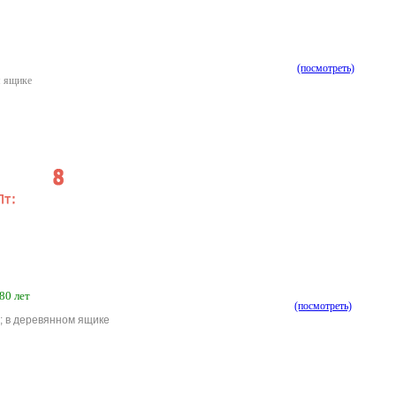
(посмотреть)
м ящике
80 лет
(посмотреть)
); в деревянном ящике