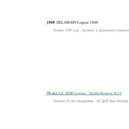
1949
DELAMAIN Cognac 1949
Коньяк 1949 года - Деламен; в деревянной упаковке
70 лет
A.E.
DOR Cognac - Vieille Reserve № 11
Коньяк 70 лет выдержки - АЕ ДОР Вье Резерв