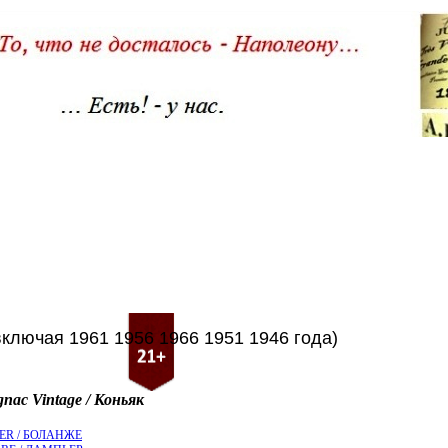
включая 1961 1956 1966 1951 1946 года)
nac Vintage / Коньяк
ER / БОЛАНЖЕ