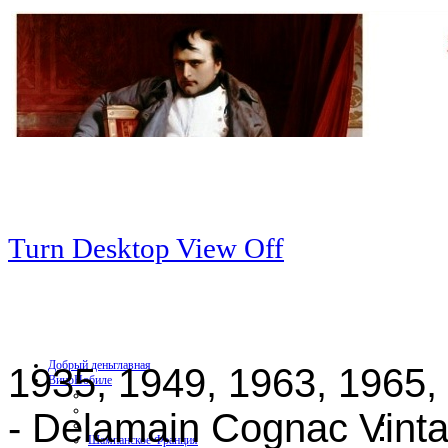
Turn Desktop View Off
Добрый день
главная
1935, 1949, 1963, 1965,
Вино
Нобиле
- Delamain Cognac Vint
Шампанское Франция