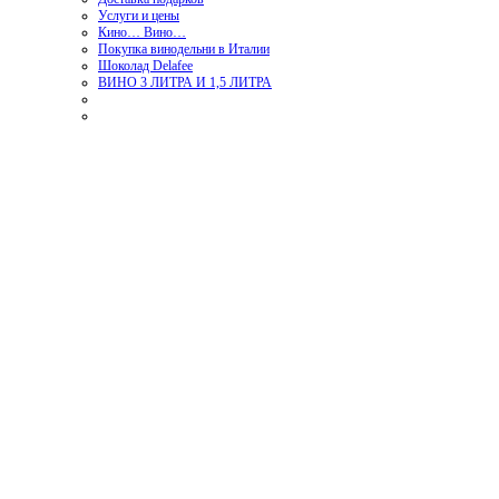
Услуги и цены
Кино… Вино…
Покупка винодельни в Италии
Шоколад Delafee
ВИНО 3 ЛИТРА И 1,5 ЛИТРА