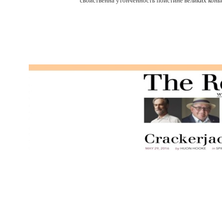
свойственна утонченность поистине великих конья