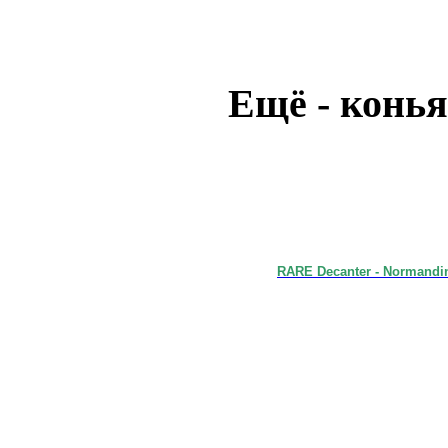
Ещё - конья
RARE Decanter - Normandin