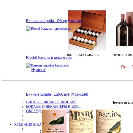
Винные погреба - Оборудование
ORNELLAIA Collection
ОРНЕЛЛАЙЯ 6
Riedel бокалы и декантеры
Винные шкафы EuroCave (Франция)
ВИННЫЕ ШКАФЫ EUROCAVE
Белые италь
БОКАЛЫ И ДЕКАНТЕРЫ RIEDEL
ОБОРУДОВАНИЕ ВИННЫХ ПОГРЕБОВ
КРЕПЧЕ ВИНА
Алкоголь
1