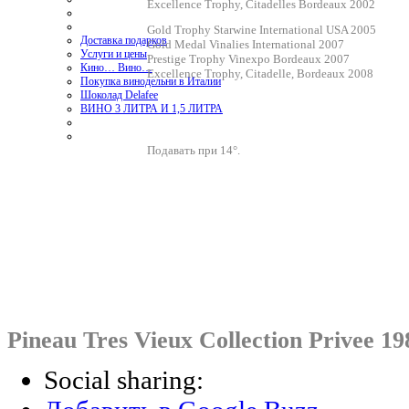
Excellence Trophy, Citadelles Bordeaux 2002
Gold Trophy Starwine International USA 2005
Доставка подарков
Gold Medal Vinalies International 2007
Услуги и цены
Prestige Trophy Vinexpo Bordeaux 2007
Кино… Вино…
Excellence Trophy, Citadelle, Bordeaux 2008
Покупка винодельни в Италии
Шоколад Delafee
ВИНО 3 ЛИТРА И 1,5 ЛИТРА
Подавать при 14°.
Pineau Tres Vieux Collection Privee 19
Social sharing: